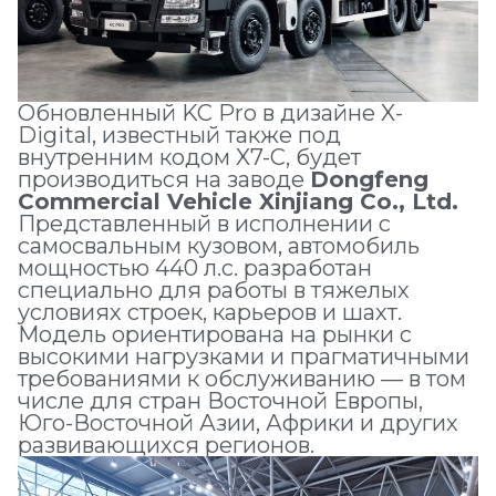
Обновленный KC Pro в дизайне X-
Digital, известный также под
внутренним кодом X7-C, будет
производиться на заводе
Dongfeng
Commercial Vehicle Xinjiang Co., Ltd.
Представленный в исполнении с
самосвальным кузовом, автомобиль
мощностью 440 л.с. разработан
специально для работы в тяжелых
условиях строек, карьеров и шахт.
Модель ориентирована на рынки с
высокими нагрузками и прагматичными
требованиями к обслуживанию — в том
числе для стран Восточной Европы,
Юго-Восточной Азии, Африки и других
развивающихся регионов.