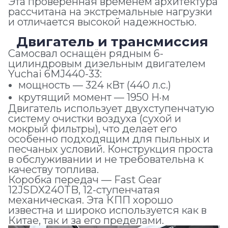
Эта проверенная временем архитектура
рассчитана на экстремальные нагрузки
и отличается высокой надежностью.
Двигатель и трансмиссия
Самосвал оснащён рядным 6-
цилиндровым дизельным двигателем
Yuchai 6MJ440-33:
мощность — 324 кВт (440 л.с.)
крутящий момент — 1950 Н·м
Двигатель использует двухступенчатую
систему очистки воздуха (сухой и
мокрый фильтры), что делает его
особенно подходящим для пыльных и
песчаных условий. Конструкция проста
в обслуживании и не требовательна к
качеству топлива.
Коробка передач — Fast Gear
12JSDX240TB, 12-ступенчатая
механическая. Эта КПП хорошо
известна и широко используется как в
Китае, так и за его пределами.