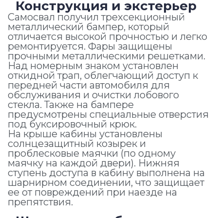
Конструкция и экстерьер
Самосвал получил трехсекционный
металлический бампер, который
отличается высокой прочностью и легко
ремонтируется. Фары защищены
прочными металлическими решетками.
Над номерным знаком установлен
откидной трап, облегчающий доступ к
передней части автомобиля для
обслуживания и очистки лобового
стекла. Также на бампере
предусмотрены специальные отверстия
под буксировочный крюк.
На крыше кабины установлены
солнцезащитный козырек и
проблесковые маячки (по одному
маячку на каждой двери). Нижняя
ступень доступа в кабину выполнена на
шарнирном соединении, что защищает
ее от повреждений при наезде на
препятствия.