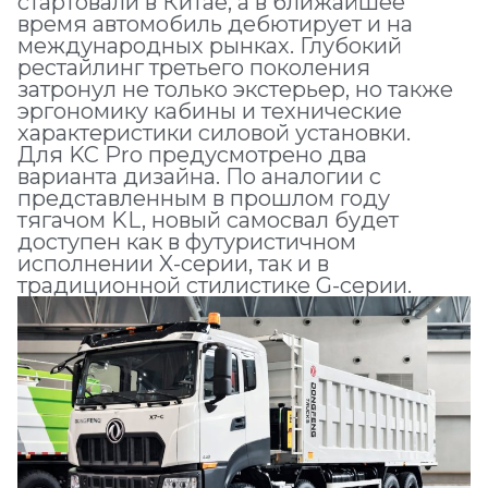
стартовали в Китае, а в ближайшее
время автомобиль дебютирует и на
международных рынках. Глубокий
рестайлинг третьего поколения
затронул не только экстерьер, но также
эргономику кабины и технические
характеристики силовой установки.
Для KC Pro предусмотрено два
варианта дизайна. По аналогии с
представленным в прошлом году
тягачом KL, новый самосвал будет
доступен как в футуристичном
исполнении X-серии, так и в
традиционной стилистике G-серии.