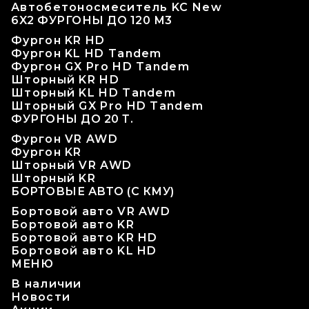
Автобетоносмеситель KC New
6X2 ФУРГОНЫ ДО 120 М3
Фургон KR HD
Фургон KL HD Tandem
Фургон GX Pro HD Tandem
Шторный KR HD
Шторный KL HD Tandem
Шторный GX Pro HD Tandem
ФУРГОНЫ ДО 20 Т.
Фургон VR AWD
Фургон KR
Шторный VR AWD
Шторный KR
БОРТОВЫЕ АВТО (С КМУ)
Бортовой авто VR AWD
Бортовой авто KR
Бортовой авто KR HD
Бортовой авто KL HD
МЕНЮ
В наличии
Новости