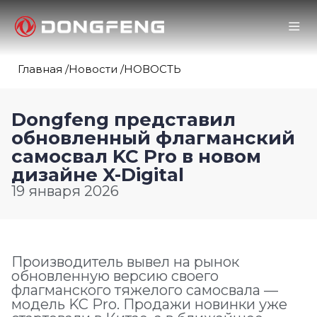
Главная /
Новости /
НОВОСТЬ
Dongfeng представил
обновленный флагманский
самосвал KC Pro в новом
дизайне X-Digital
19 января 2026
Производитель вывел на рынок
обновленную версию своего
флагманского тяжелого самосвала —
модель KC Pro. Продажи новинки уже