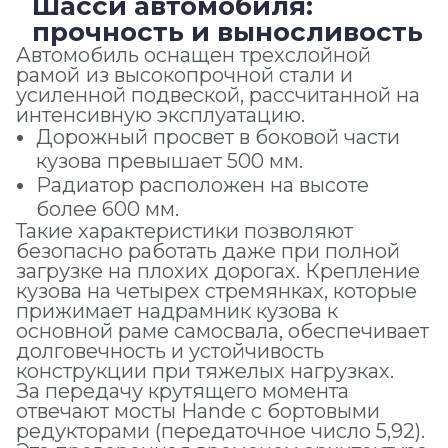
Шасси автомобиля:
прочность и выносливость
Автомобиль оснащен трехслойной
рамой
из высокопрочной стали и
усиленной подвеской, рассчитанной на
интенсивную эксплуатацию.
Дорожный просвет
в боковой части
кузова превышает 500 мм.
Радиатор
расположен на высоте
более 600 мм.
Такие характеристики позволяют
безопасно работать даже при полной
загрузке на плохих дорогах. Крепление
кузова на четырех стремянках, которые
прижимает надрамник кузова к
основной раме самосвала, обеспечивает
долговечность и устойчивость
конструкции при тяжелых нагрузках.
За передачу крутящего момента
отвечают мосты Hande с бортовыми
редукторами (передаточное число 5,92).