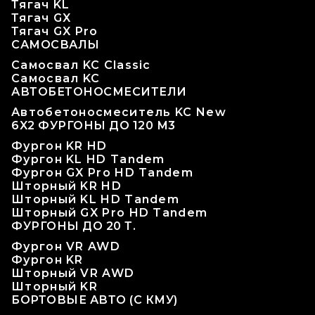
Тягач KL
Тягач GX
Тягач GX Pro
САМОСВАЛЫ
Самосвал KC Classic
Самосвал KC
АВТОБЕТОНОСМЕСИТЕЛИ
Автобетоносмеситель KC New
6X2 ФУРГОНЫ ДО 120 М3
Фургон KR HD
Фургон KL HD Tandem
Фургон GX Pro HD Tandem
Шторный KR HD
Шторный KL HD Tandem
Шторный GX Pro HD Tandem
ФУРГОНЫ ДО 20 Т.
Фургон VR AWD
Фургон KR
Шторный VR AWD
Шторный KR
БОРТОВЫЕ АВТО (С КМУ)