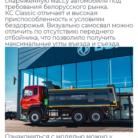
снаряженную массу автомобиля под
требования белорусского рынка.
KC Classic отличает и высокая
приспособленность к условиям
бездорожья. Визуально самосвал можно
отличить по отсутствию переднего
отбойника, что позволило получить
максимальные углы въезда и съезда.
Ознакомиться с моделью можно у