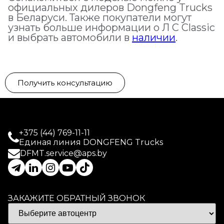
официальных дилеров Dongfeng Trucks
в Беларуси. Также покупатели могут
узнать больше информации о Л С Classic
и выбрать автомобили в
наличии
.
Получить консультацию
+375 (44) 769-11-11
Единая линия DONGFENG Trucks
DFMT.service@aps.by
ЗАКАЖИТЕ ОБРАТНЫЙ ЗВОНОК