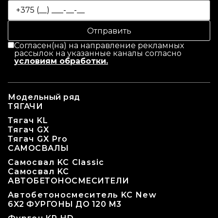
Согласен(на) на направление рекламных
рассылок на указанные каналы согласно
условиям обработки.
Модельный ряд
ТЯГАЧИ
Тягач KL
Тягач GX
Тягач GX Pro
САМОСВАЛЫ
Самосвал KC Classic
Самосвал KC
АВТОБЕТОНОСМЕСИТЕЛИ
Автобетоносмеситель KC New
6X2 ФУРГОНЫ ДО 120 М3