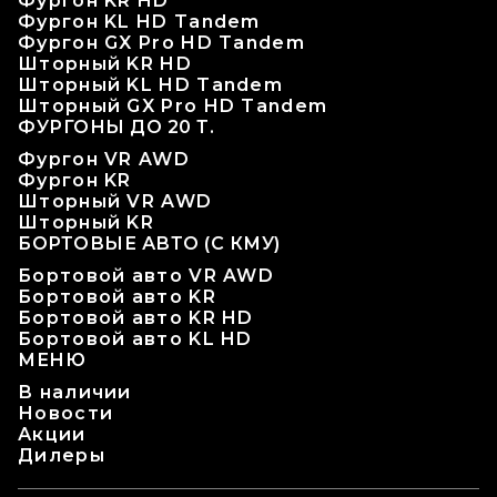
Фургон KR HD
Фургон KL HD Tandem
Фургон GX Pro HD Tandem
Шторный KR HD
Шторный KL HD Tandem
Шторный GX Pro HD Tandem
ФУРГОНЫ ДО 20 Т.
Фургон VR AWD
Фургон KR
Шторный VR AWD
Шторный KR
БОРТОВЫЕ АВТО (С КМУ)
Бортовой авто VR AWD
Бортовой авто KR
Бортовой авто KR HD
Бортовой авто KL HD
МЕНЮ
В наличии
Новости
Акции
Дилеры