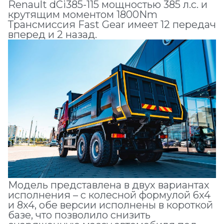
Renault dCi385-115 мощностью 385 л.с. и
крутящим моментом 1800Nm
Трансмиссия Fast Gear имеет 12 передач
вперед и 2 назад.
Модель представлена в двух вариантах
исполнения – с колесной формулой 6x4
и 8x4, обе версии исполнены в короткой
базе, что позволило снизить